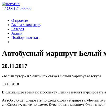
+7 (351)
245-60-50
О проекте
Выбрать квартиру
Галерея
Акции
Подбор ипотеки
Автобусный маршрут Белый 
20.11.2017
«Белый хутор» и Челябинск свяжет новый маршрут автобуса
10.10.2018
В ближайшее время по проспекту Ленина начнут курсировать а
Автобус будет следовать по следующему маршруту: «Белый х
с «Юность», далее по схеме. Курсировать маршрут будет в пе