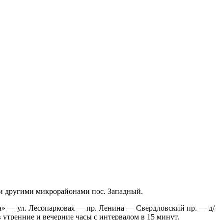
 и другими микрорайонами пос. Западный.
» — ул. Лесопарковая — пр. Ленина — Свердловский пр. — д/
утренние и вечерние часы с интервалом в 15 минут.