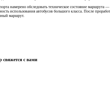
порта намерено обследовать техническое состояние маршрута —
ость использования автобусов большого класса. После проработ
нный маршрут.
 свяжется с вами