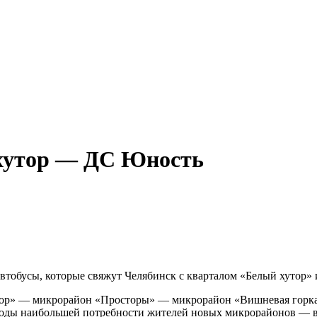
хутор — ДС Юность
втобусы, которые свяжут Челябинск с кварталом «Белый хутор»
утор» — микрорайон «Просторы» — микрорайон «Вишневая горка
риоды наибольшей потребности жителей новых микрорайонов — в 