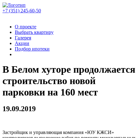
+7 (351)
245-60-50
О проекте
Выбрать квартиру
Галерея
Акции
Подбор ипотеки
В Белом хуторе продолжается
строительство новой
парковки на 160 мест
19.09.2019
Застройщик и управляющая компания «ЮУ КЖСИ»
контролируют выполнение работ по ремонту межквартальных