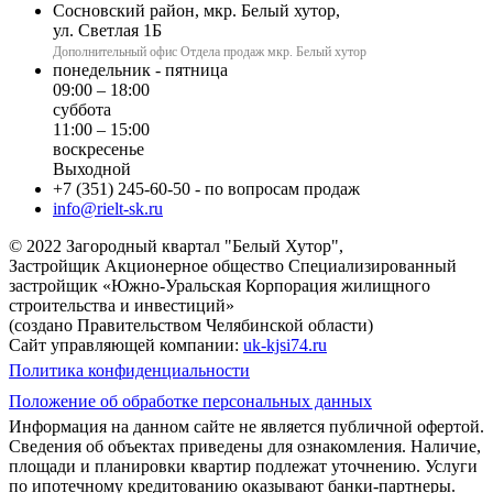
Сосновский район, мкр. Белый хутор,
ул. Светлая 1Б
Дополнительный офис Отдела продаж мкр. Белый хутор
понедельник - пятница
09:00 – 18:00
суббота
11:00 – 15:00
воскресенье
Выходной
+7 (351) 245-60-50
- по вопросам продаж
info@rielt-sk.ru
© 2022 Загородный квартал "Белый Хутор",
Застройщик Акционерное общество Специализированный
застройщик «Южно-Уральская Корпорация жилищного
строительства и инвестиций»
(создано Правительством Челябинской области)
Сайт управляющей компании:
uk-kjsi74.ru
Политика конфиденциальности
Положение об обработке персональных данных
Информация на данном сайте не является публичной офертой.
Сведения об объектах приведены для ознакомления. Наличие,
площади и планировки квартир подлежат уточнению. Услуги
по ипотечному кредитованию оказывают банки-партнеры.