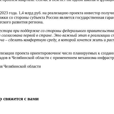
о 2023 года. 1,4 млрд руб. на реализацию проекта инвестор п
жки со стороны субъекта России является государственная гара
ского развития региона.
естора при поддержке со стороны федерального правительства 
согласована первой в стране. Это важный этап в реализации с
ача – сделать комфортную среду, в которой хочется жить и ра
зации проекта ориентировочное число планируемых к созданию
 садов в Челябинской области с применением механизма инфраст
ия Челябинской области
 свяжется с вами