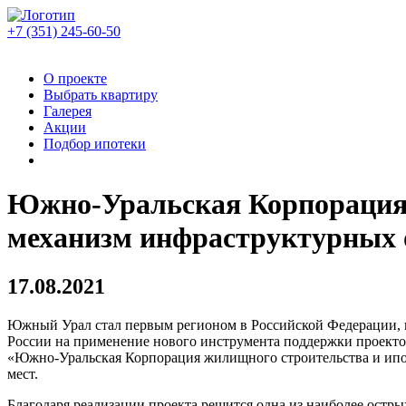
+7 (351)
245-60-50
О проекте
Выбрать квартиру
Галерея
Акции
Подбор ипотеки
Южно-Уральская Корпорация 
механизм инфраструктурных 
17.08.2021
Южный Урал стал первым регионом в Российской Федерации, 
России на применение нового инструмента поддержки проектов
«Южно-Уральская Корпорация жилищного строительства и ипоте
мест.
Благодаря реализации проекта решится одна из наиболее остры