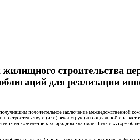
жилищного строительства пер
облигаций для реализации инв
получившим положительное заключение межведомственной коми
 по строительству и (или) реконструкции социальной инфрастр
ки» на возведение в загородном квартале «Белый хутор» общеоб
х проблем квартала. Сейчас в нем нет ни одной школы и функци