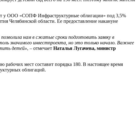
олучит у ООО «СОПФ Инфраструктурные облигации» под 3,5%
нтия Челябинской области. Ее предоставление накануне
позволила нам в сжатые сроки подготовить заявку в
толь значимого инвестпроекта, но это только начало. Важнее
стить детей»
, – отмечает
Наталья Лугачева, министр
 рабочих мест составит порядка 180. В настоящее время
руктурных облигаций.