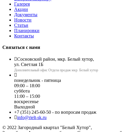
Галерея
Акции
Документы
Новости
Статьи
Планировки
Контакты
Связаться с нами
Сосновский район, мкр. Белый хутор,
ул. Светлая 1Б
Дополнительный офис Отдела продаж мкр. Белый хутор
понедельник - пятница
09:00 – 18:00
суббота
11:00 – 15:00
воскресенье
Выходной
+7 (351) 245-60-50
- по вопросам продаж
info@rielt-sk.ru
© 2022 Загородный квартал "Белый Хутор",