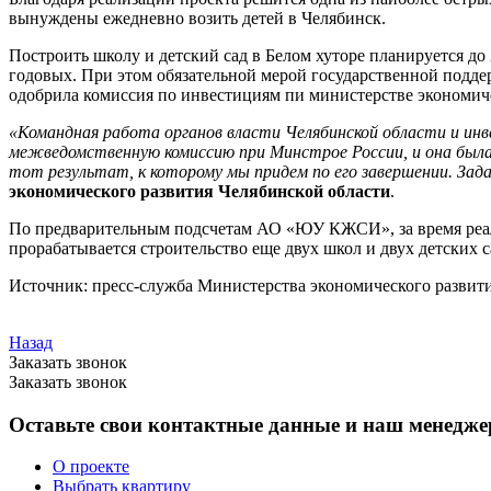
вынуждены ежедневно возить детей в Челябинск.
Построить школу и детский сад в Белом хуторе планируется д
годовых. При этом обязательной мерой государственной поддер
одобрила комиссия по инвестициям пи министерстве экономиче
«Командная работа органов власти Челябинской области и инв
межведомственную комиссию при Минстрое России, и она была 
тот результат, к которому мы придем по его завершении. Зад
экономического развития Челябинской области
.
По предварительным подсчетам АО «ЮУ КЖСИ», за время реали
прорабатывается строительство еще двух школ и двух детских
Источник: пресс-служба Министерства экономического развит
Назад
Заказать звонок
Заказать звонок
Оставьте свои контактные данные и наш менеджер
О проекте
Выбрать квартиру