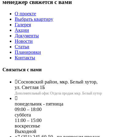
менеджер свяжется с вами
О проекте
Выбрать квартиру
Галерея
Акции
Документы
Новости
Статьи
Планировки
Контакты
Связаться с нами
Сосновский район, мкр. Белый хутор,
ул. Светлая 1Б
Дополнительный офис Отдела продаж мкр. Белый хутор
понедельник - пятница
09:00 – 18:00
суббота
11:00 – 15:00
воскресенье
Выходной
+7 (351) 245-60-50
- по вопросам продаж