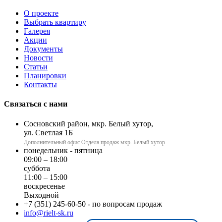
О проекте
Выбрать квартиру
Галерея
Акции
Документы
Новости
Статьи
Планировки
Контакты
Связаться с нами
Сосновский район, мкр. Белый хутор,
ул. Светлая 1Б
Дополнительный офис Отдела продаж мкр. Белый хутор
понедельник - пятница
09:00 – 18:00
суббота
11:00 – 15:00
воскресенье
Выходной
+7 (351) 245-60-50
- по вопросам продаж
info@rielt-sk.ru