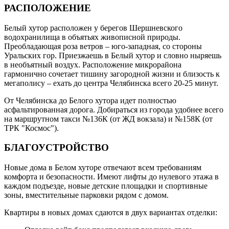
РАСПОЛОЖЕНИЕ
Белый хутор расположен у берегов Шершневского
водохранилища в объятьях живописной природы.
Преобладающая роза ветров – юго-западная, со стороны
Уральских гор. Приезжаешь в Белый хутор и словно ныряешь
в необъятный воздух. Расположение микрорайона
гармонично сочетает тишину загородной жизни и близость к
мегаполису – ехать до центра Челябинска всего 20-25 минут.
От Челябинска до Белого хутора идет полностью
асфальтированная дорога. Добираться из города удобнее всего
на маршрутном такси №136К (от ЖД вокзала) и №158К (от
ТРК "Космос").
БЛАГОУСТРОЙСТВО
Новые дома в Белом хуторе отвечают всем требованиям
комфорта и безопасности. Имеют лифты до нулевого этажа в
каждом подъезде, новые детские площадки и спортивные
зоны, вместительные парковки рядом с домом.
Квартиры в новых домах сдаются в двух вариантах отделки: