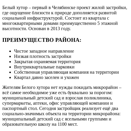
Белый хутор – первый в Челябинске проект жилой застройки,
где ощущение близости к природе дополняется развитой
социальной инфраструктурой. Состоит из квартала с
многоквартирными домами преимущественно 5 этажной
высотности. Основан в 2013 году.
ПРЕИМУЩЕСТВО РАЙОНА:
Чистое западное направление
Низкая плотность застройки
Закрытая охраняемая территория
Внутриквартальные парковки
Собственная управляющая компания на территории
Квартал давно заселен и ухожен
Жителям Белого хутора нет нужды покидать микрорайон –
всё самое необходимое уже есть буквально за порогом:
муниципальный детский сад и взрослая поликлиника,
супермаркеты, аптеки, офис управляющей компании и
паспортный стол. Сегодня застройщик реализует ещё два
социально-значимых объекта на территории микрорайона:
муниципальный детский сад с ясельными группами и
образовательную школу на 1100 мест.