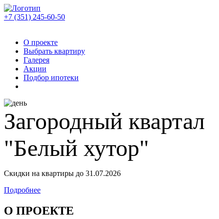
+7 (351)
245-60-50
О проекте
Выбрать квартиру
Галерея
Акции
Подбор ипотеки
Загородный квартал
"Белый хутор"
Скидки на квартиры до 31.07.2026
Подробнее
О ПРОЕКТЕ