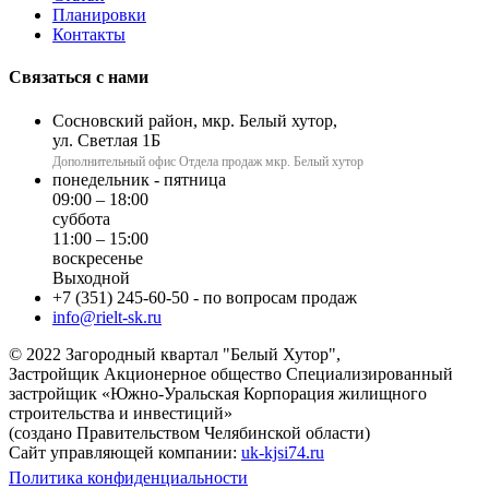
Планировки
Контакты
Связаться с нами
Сосновский район, мкр. Белый хутор,
ул. Светлая 1Б
Дополнительный офис Отдела продаж мкр. Белый хутор
понедельник - пятница
09:00 – 18:00
суббота
11:00 – 15:00
воскресенье
Выходной
+7 (351) 245-60-50
- по вопросам продаж
info@rielt-sk.ru
© 2022 Загородный квартал "Белый Хутор",
Застройщик Акционерное общество Специализированный
застройщик «Южно-Уральская Корпорация жилищного
строительства и инвестиций»
(создано Правительством Челябинской области)
Сайт управляющей компании:
uk-kjsi74.ru
Политика конфиденциальности