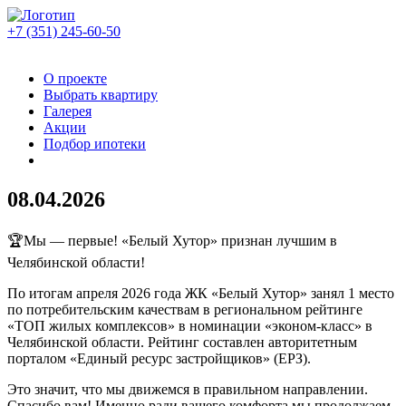
+7 (351)
245-60-50
О проекте
Выбрать квартиру
Галерея
Акции
Подбор ипотеки
08.04.2026
🏆Мы — первые! «Белый Хутор» признан лучшим в
Челябинской области!
По итогам апреля 2026 года ЖК «Белый Хутор» занял 1 место
по потребительским качествам в региональном рейтинге
«ТОП жилых комплексов» в номинации «эконом-класс» в
Челябинской области. Рейтинг составлен авторитетным
порталом «Единый ресурс застройщиков» (ЕРЗ).
Это значит, что мы движемся в правильном направлении.
Спасибо вам! Именно ради вашего комфорта мы продолжаем