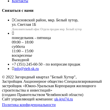
Контакты
Связаться с нами
Сосновский район, мкр. Белый хутор,
ул. Светлая 1Б
Дополнительный офис Отдела продаж мкр. Белый хутор
понедельник - пятница
09:00 – 18:00
суббота
11:00 – 15:00
воскресенье
Выходной
+7 (351) 245-60-50
- по вопросам продаж
info@rielt-sk.ru
© 2022 Загородный квартал "Белый Хутор",
Застройщик Акционерное общество Специализированный
застройщик «Южно-Уральская Корпорация жилищного
строительства и инвестиций»
(создано Правительством Челябинской области)
Сайт управляющей компании:
uk-kjsi74.ru
Политика конфиденциальности